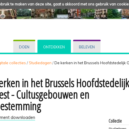
ruik te maken van deze site, gaat u akkoord met ons gebruik van cookie
DOEN
ONTDEKKEN
BELEVEN
itale collecties
/
Studiedagen
/
De kerken in het Brussels Hoofdstedelijk
erken in het Brussels Hoofdstedelijk
st - Cultusgebouwen en
bestemming
ument downloaden
Collectie
Studiedagen