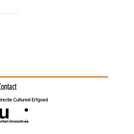
Contact
irectie Cultureel Erfgoed