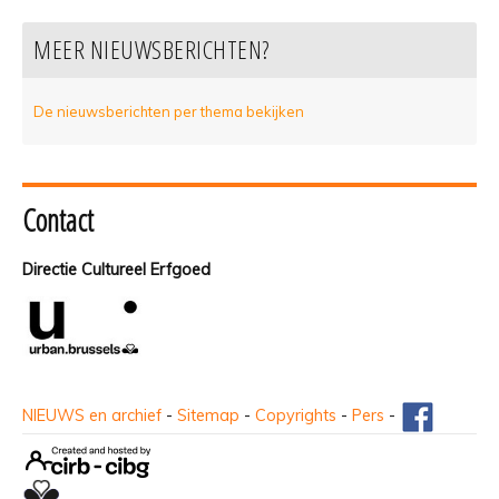
MEER NIEUWSBERICHTEN?
De nieuwsberichten per thema bekijken
Contact
Directie Cultureel Erfgoed
NIEUWS en archief
-
Sitemap
-
Copyrights
-
Pers
-