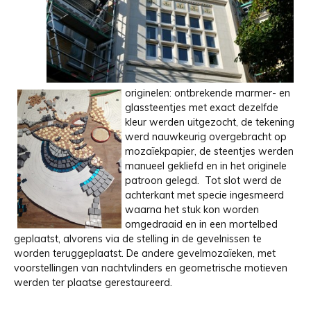
originelen: ontbrekende marmer- en
glassteentjes met exact dezelfde
kleur werden uitgezocht, de tekening
werd nauwkeurig overgebracht op
mozaïekpapier, de steentjes werden
manueel gekliefd en in het originele
patroon gelegd. Tot slot werd de
achterkant met specie ingesmeerd
waarna het stuk kon worden
omgedraaid en in een mortelbed
geplaatst, alvorens via de stelling in de gevelnissen te
worden teruggeplaatst. De andere gevelmozaïeken, met
voorstellingen van nachtvlinders en geometrische motieven
werden ter plaatse gerestaureerd.