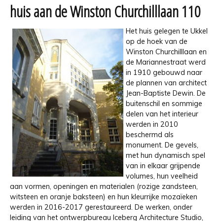
huis aan de Winston Churchilllaan 110
Het huis gelegen te Ukkel
op de hoek van de
Winston Churchilllaan en
de Mariannestraat werd
in 1910 gebouwd naar
de plannen van architect
Jean-Baptiste Dewin. De
buitenschil en sommige
delen van het interieur
werden in 2010
beschermd als
monument. De gevels,
met hun dynamisch spel
van in elkaar grijpende
volumes, hun veelheid
aan vormen, openingen en materialen (rozige zandsteen,
witsteen en oranje baksteen) en hun kleurrijke mozaïeken
werden in 2016-2017 gerestaureerd. De werken, onder
leiding van het ontwerpbureau Iceberg Architecture Studio,