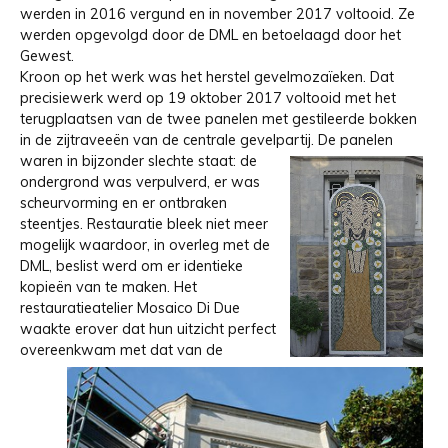
werden in 2016 vergund en in november 2017 voltooid. Ze
werden opgevolgd door de DML en betoelaagd door het
Gewest.
Kroon op het werk was het herstel gevelmozaïeken. Dat
precisiewerk werd op 19 oktober 2017 voltooid met het
terugplaatsen van de twee panelen met gestileerde bokken
in de zijtraveeën van de centrale gevelpartij.
De panelen
waren in bijzonder slechte staat: de
ondergrond was verpulverd, er was
scheurvorming en er ontbraken
steentjes. Restauratie bleek niet meer
mogelijk waardoor, in overleg met de
DML, beslist werd om er identieke
kopieën van te maken.
Het
restauratieatelier Mosaico Di Due
waakte erover dat hun uitzicht perfect
overeenkwam met dat van de