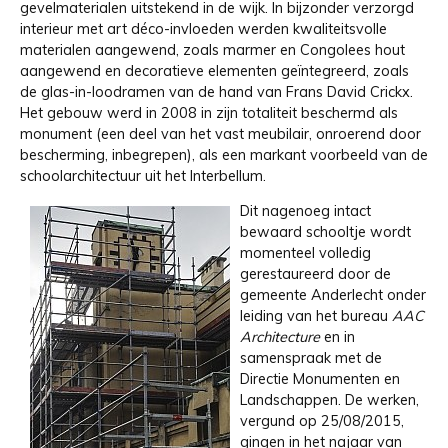
gevelmaterialen uitstekend in de wijk. In bijzonder verzorgd
interieur met art déco-invloeden werden kwaliteitsvolle
materialen aangewend, zoals marmer en Congolees hout
aangewend en decoratieve elementen geïntegreerd, zoals
de glas-in-loodramen van de hand van Frans David Crickx.
Het gebouw werd in 2008 in zijn totaliteit beschermd als
monument (een deel van het vast meubilair, onroerend door
bescherming, inbegrepen), als een markant voorbeeld van de
schoolarchitectuur uit het Interbellum.
Dit nagenoeg intact
bewaard schooltje wordt
momenteel volledig
gerestaureerd door de
gemeente Anderlecht onder
leiding van het bureau
AAC
Architecture
en in
samenspraak met de
Directie Monumenten en
Landschappen. De werken,
vergund op 25/08/2015,
gingen in het najaar van