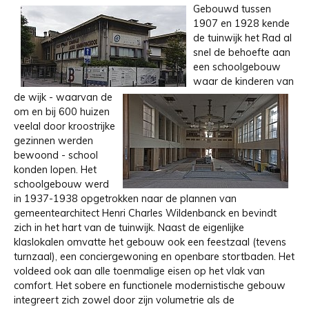
Gebouwd tussen
1907 en 1928 kende
de tuinwijk het Rad al
snel de behoefte aan
een schoolgebouw
waar de kinderen van
de wijk - waarvan de
om en bij 600 huizen
veelal door kroostrijke
gezinnen werden
bewoond - school
konden lopen. Het
schoolgebouw werd
in 1937-1938 opgetrokken naar de plannen van
gemeentearchitect Henri Charles Wildenbanck en bevindt
zich in het hart van de tuinwijk. Naast de eigenlijke
klaslokalen omvatte het gebouw ook een feestzaal (tevens
turnzaal), een conciergewoning en openbare stortbaden. Het
voldeed ook aan alle toenmalige eisen op het vlak van
comfort. Het sobere en functionele modernistische gebouw
integreert zich zowel door zijn volumetrie als de