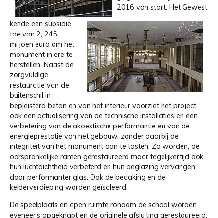
2016 van start. Het Gewest
kende een subsidie
toe van 2, 246
miljoen euro om het
monument in ere te
herstellen. Naast de
zorgvuldige
restauratie van de
buitenschil in
bepleisterd beton en van het interieur voorziet het project
ook een actualisering van de technische installaties en een
verbetering van de akoestische performantie en van de
energieprestatie van het gebouw, zonder daarbij de
integriteit van het monument aan te tasten. Zo worden, de
oorspronkelijke ramen gerestaureerd maar tegelijkertijd ook
hun luchtdichtheid verbeterd en hun beglazing vervangen
door performanter glas. Ook de bedaking en de
kelderverdieping worden geïsoleerd.
De speelplaats en open ruimte rondom de school worden
eveneens opgeknapt en de originele afsluiting gerestaureerd.