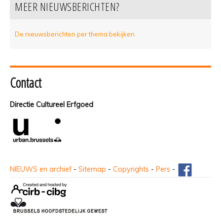
MEER NIEUWSBERICHTEN?
De nieuwsberichten per thema bekijken
Contact
Directie Cultureel Erfgoed
NIEUWS en archief
-
Sitemap
-
Copyrights
-
Pers
-