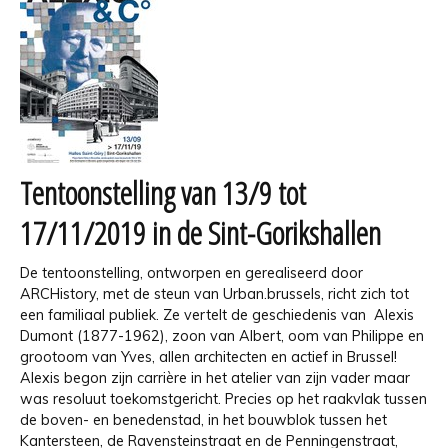
Tentoonstelling van 13/9 tot
17/11/2019 in de Sint-Gorikshallen
De tentoonstelling, ontworpen en gerealiseerd door
ARCHistory, met de steun van Urban.brussels, richt zich tot
een familiaal publiek. Ze vertelt de geschiedenis van Alexis
Dumont (1877-1962), zoon van Albert, oom van Philippe en
grootoom van Yves, allen architecten en actief in Brussel!
Alexis begon zijn carrière in het atelier van zijn vader maar
was resoluut toekomstgericht. Precies op het raakvlak tussen
de boven- en benedenstad, in het bouwblok tussen het
Kantersteen, de Ravensteinstraat en de Penningenstraat,