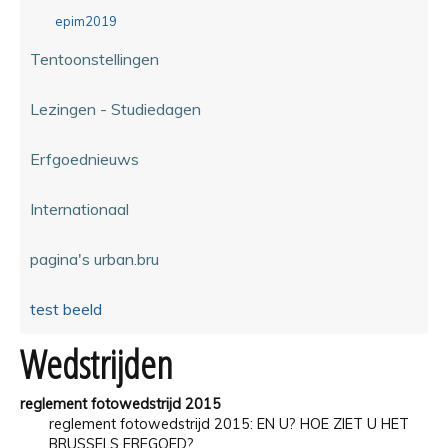
epim2019
Tentoonstellingen
Lezingen - Studiedagen
Erfgoednieuws
Internationaal
pagina's urban.bru
test beeld
Wedstrijden
reglement fotowedstrijd 2015
reglement fotowedstrijd 2015: EN U? HOE ZIET U HET
BRUSSELS ERFGOED?