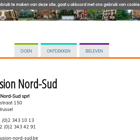
ruik te maken van deze site, gaat u akkoord met ons gebruik van cookie
DOEN
ONTDEKKEN
BELEVEN
usion Nord-Sud
 Nord-Sud sprl
tstraat 150
russel
32 (0)2 343 10 13
32 (0)2 343 42 91
fusion-nord-sud.be