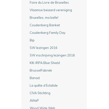
Foire du Livre de Bruxelles
Vlaamse beiaard vereniging
Bruxelles, ma belle!
Coudenberg Banket
Coudenberg Family Day
Bip
SW lezingen 2016
SW inschrijving lezingen 2016
KIK-IRPA Blue Shield
BrusselFabriek
Banad
La quête d’Ectalide
CIVA Stichting
AWaP
Wood Wide Web