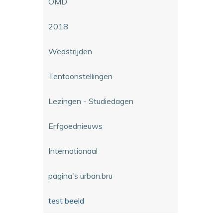
OMD
2018
Wedstrijden
Tentoonstellingen
Lezingen - Studiedagen
Erfgoednieuws
Internationaal
pagina's urban.bru
test beeld