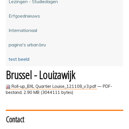
Lezingen - Studiedagen
Erfgoednieuws
Internationaal
pagina's urban.bru
test beeld
Brussel - Louizawijk
Roll-up_BXL Quartier Louise_121108_v3.pdf
— PDF-
bestand, 2.90 MB (3044111 bytes)
Contact