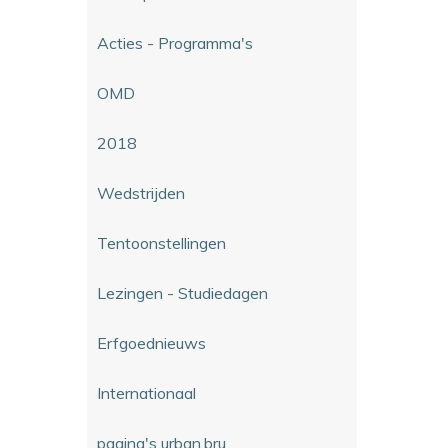
Acties - Programma's
OMD
2018
Wedstrijden
Tentoonstellingen
Lezingen - Studiedagen
Erfgoednieuws
Internationaal
pagina's urban.bru