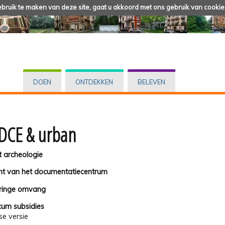
ruik te maken van deze site, gaat u akkoord met ons gebruik van cookie
DOEN
ONTDEKKEN
BELEVEN
DCE & urban
 archeologie
t van het documentatiecentrum
ringe omvang
um subsidies
se versie