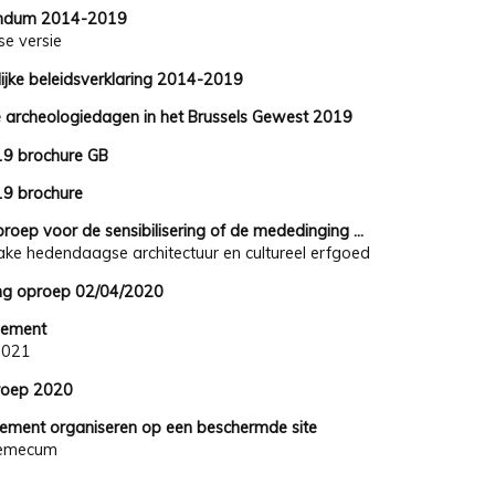
ndum 2014-2019
se versie
ijke beleidsverklaring 2014-2019
 archeologiedagen in het Brussels Gewest 2019
9 brochure GB
9 brochure
roep voor de sensibilisering of de mededinging ...
nzake hedendaagse architectuur en cultureel erfgoed
ving oproep 02/04/2020
glement
2021
roep 2020
ement organiseren op een beschermde site
emecum