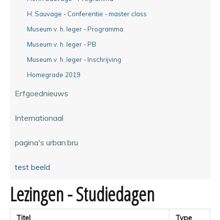
H. Sauvage - Conferentie - master class
Museum v. h. leger - Programma
Museum v. h. leger - PB
Museum v. h. leger - Inschrijving
Homegrade 2019
Erfgoednieuws
Internationaal
pagina's urban.bru
test beeld
Lezingen - Studiedagen
Titel
Type