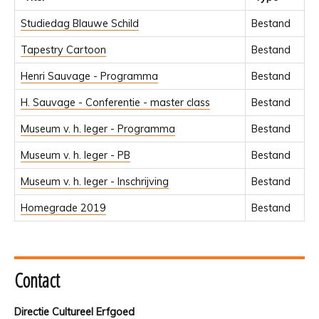
Studiedag Blauwe Schild
Bestand
Tapestry Cartoon
Bestand
Henri Sauvage - Programma
Bestand
H. Sauvage - Conferentie - master class
Bestand
Museum v. h. leger - Programma
Bestand
Museum v. h. leger - PB
Bestand
Museum v. h. leger - Inschrijving
Bestand
Homegrade 2019
Bestand
Contact
Directie Cultureel Erfgoed