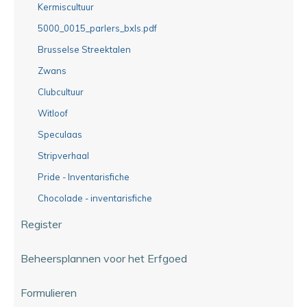
Kermiscultuur
5000_0015_parlers_bxls.pdf
Brusselse Streektalen
Zwans
Clubcultuur
Witloof
Speculaas
Stripverhaal
Pride - Inventarisfiche
Chocolade - inventarisfiche
Register
Beheersplannen voor het Erfgoed
Formulieren