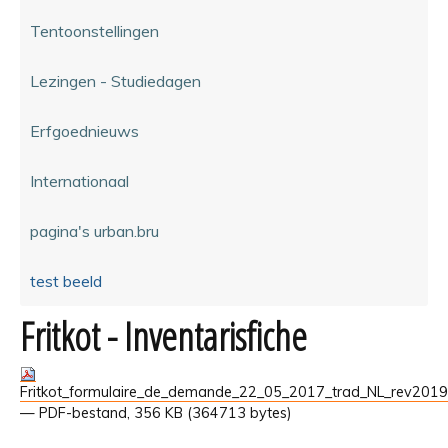
Tentoonstellingen
Lezingen - Studiedagen
Erfgoednieuws
Internationaal
pagina's urban.bru
test beeld
Fritkot - Inventarisfiche
Fritkot_formulaire_de_demande_22_05_2017_trad_NL_rev2019
— PDF-bestand, 356 KB (364713 bytes)