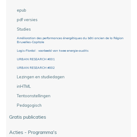
epub
pdf versies
Studies
Amélioration des performances énergétiques du bâti ancien de la Région
Bruxelles-Capitale
Logis-Floréal : voorbeeld van twee energie-audits
URBAN RESEARCH #001
URBAN RESEARCH #002
Lezingen en studiedagen
inHTML
Tentoonstellingen
Pedagogisch
Gratis publicaties
Acties - Programma's