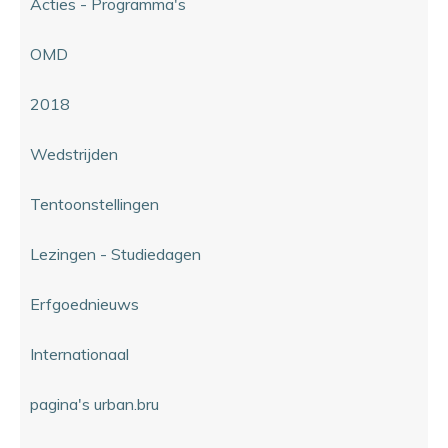
Acties - Programma's
OMD
2018
Wedstrijden
Tentoonstellingen
Lezingen - Studiedagen
Erfgoednieuws
Internationaal
pagina's urban.bru