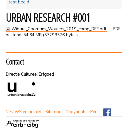
test beeld
URBAN RESEARCH #001
Wibaut_Coomans_Wouters_2019_comp_DEF.pdf
— PDF-
bestand, 54.64 MB (57298576 bytes)
Contact
Directie Cultureel Erfgoed
NIEUWS en archief
-
Sitemap
-
Copyrights
-
Pers
-