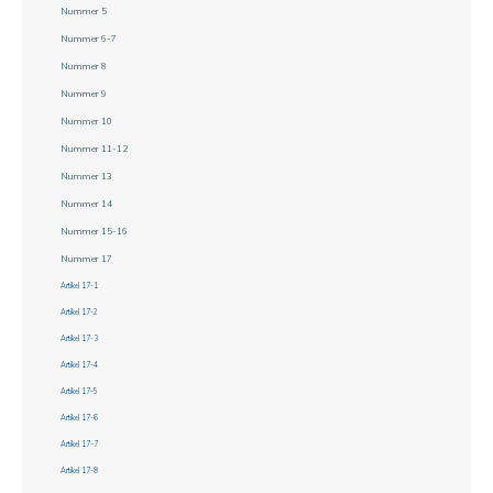
Nummer 5
Nummer 6-7
Nummer 8
Nummer 9
Nummer 10
Nummer 11-12
Nummer 13
Nummer 14
Nummer 15-16
Nummer 17
Artikel 17-1
Artikel 17-2
Artikel 17-3
Artikel 17-4
Artikel 17-5
Artikel 17-6
Artikel 17-7
Artikel 17-8