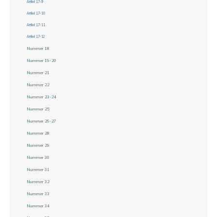
Artikel 17-9
Artikel 17-10
Artikel 17-11
Artikel 17-12
Nummer 18
Nummer 19-20
Nummer 21
Nummer 22
Nummer 23-24
Nummer 25
Nummer 26-27
Nummer 28
Nummer 29
Nummer 30
Nummer 31
Nummer 32
Nummer 33
Nummer 34