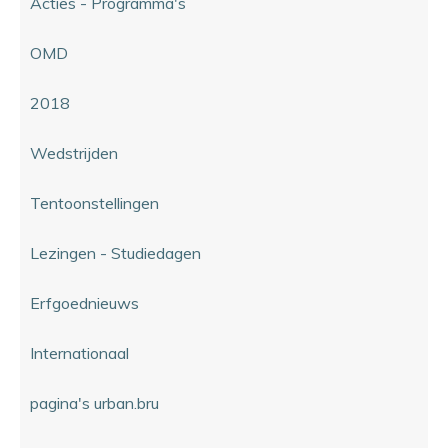
Acties - Programma's
OMD
2018
Wedstrijden
Tentoonstellingen
Lezingen - Studiedagen
Erfgoednieuws
Internationaal
pagina's urban.bru