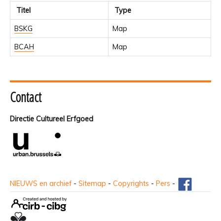
Titel
Type
BSKG
Map
BCAH
Map
Contact
Directie Cultureel Erfgoed
NIEUWS en archief
-
Sitemap
-
Copyrights
-
Pers
-