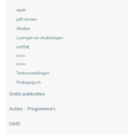
epub
pdf versies
Studies
Lezingen en studiedagen
inHTML
BSKG
BCAH
Tentoonstellingen
Pedagogisch
Gratis publicaties
Acties - Programma's
OMD