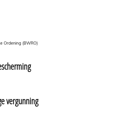
ijke Ordening (BWRO)
bescherming
ge vergunning