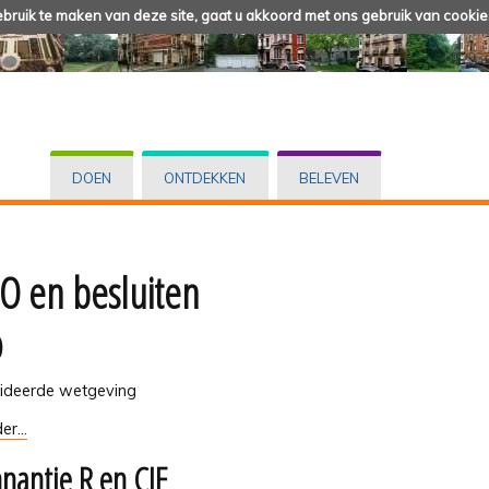
ruik te maken van deze site, gaat u akkoord met ons gebruik van cookie
DOEN
ONTDEKKEN
BELEVEN
 en besluiten
O
ideerde wetgeving
er...
nantie R en CIE