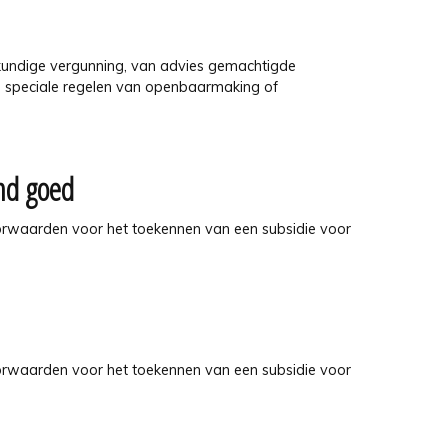
kundige vergunning, van advies gemachtigde
n speciale regelen van openbaarmaking of
md goed
voorwaarden voor het toekennen van een subsidie voor
voorwaarden voor het toekennen van een subsidie voor