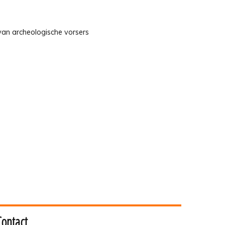
 van archeologische vorsers
Contact