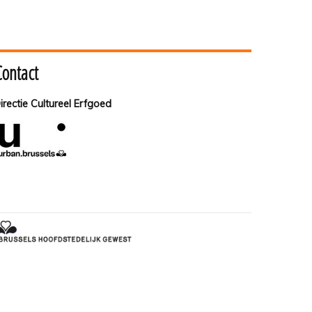
Contact
irectie Cultureel Erfgoed