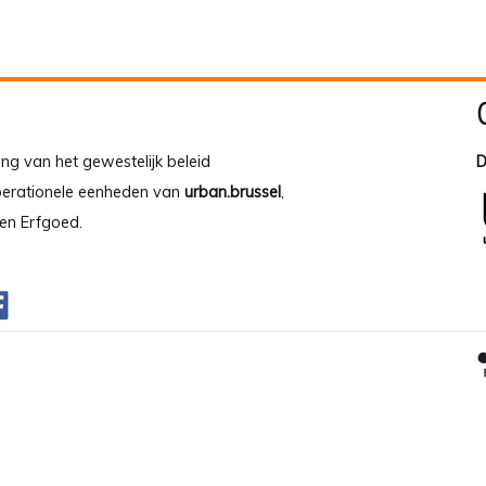
ing van het gewestelijk beleid
D
operationele eenheden van
urban.brussel
,
en Erfgoed.