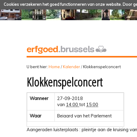
Cookies verzekeren het goed functionneren van onze website. Door geb
U bent hier:
Home
/
Kalender
/
Klokkenspelconcert
Klokkenspelconcert
Wanneer
27-09-2018
van
14:00
tot
15:00
Waar
Beiaard van het Parlement
Aangeraden luisterplaats : pleintje aan de kruising v