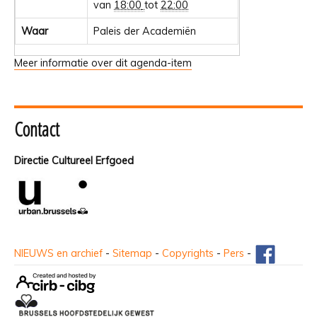
van
18:00
tot
22:00
Waar
Paleis der Academiën
Meer informatie over dit agenda-item
Contact
Directie Cultureel Erfgoed
NIEUWS en archief
-
Sitemap
-
Copyrights
-
Pers
-