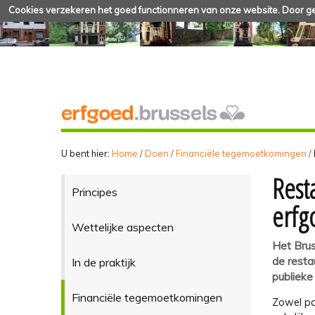
Cookies verzekeren het goed functionneren van onze website. Door geb
U bent hier:
Home
/
Doen
/
Financiële tegemoetkomingen
/
Rest
Principes
erfg
Wettelijke aspecten
Het Brus
de resta
In de praktijk
publieke
Financiële tegemoetkomingen
Zowel pa