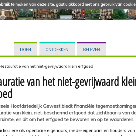
ruik te maken van deze site, gaat u akkoord met ons gebruik van cookie
DOEN
ONTDEKKEN
BELEVEN
Restauratie van het niet-gevrijwaard klein erfgoed
auratie van het niet-gevrijwaard klei
oed
sels Hoofdstedelijk Gewest biedt financiële tegemoetkominge
uratie van klein, niet-beschermd erfgoed dat zichtbaar is van d
 ruimte, en dit om het erfgoed te bewaren en op te waarderen.
rticuliere als openbare eigenaars, mede-eigenaars en houders van