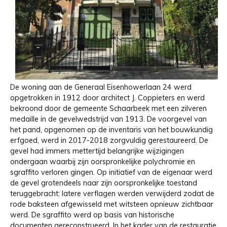
De woning aan de Generaal Eisenhowerlaan 24 werd
opgetrokken in 1912 door architect J. Coppieters en werd
bekroond door de gemeente Schaarbeek met een zilveren
medaille in de gevelwedstrijd van 1913. De voorgevel van
het pand, opgenomen op de inventaris van het bouwkundig
erfgoed, werd in 2017-2018 zorgvuldig gerestaureerd. De
gevel had immers mettertijd belangrijke wijzigingen
ondergaan waarbij zijn oorspronkelijke polychromie en
sgraffito verloren gingen. Op initiatief van de eigenaar werd
de gevel grotendeels naar zijn oorspronkelijke toestand
teruggebracht: latere verflagen werden verwijderd zodat de
rode baksteen afgewisseld met witsteen opnieuw zichtbaar
werd. De sgraffito werd op basis van historische
documenten gereconstrueerd. In het kader van de restauratie