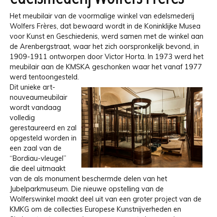
Het meubilair van de voormalige winkel van edelsmederij
Wolfers Frères, dat bewaard wordt in de Koninklijke Musea
voor Kunst en Geschiedenis, werd samen met de winkel aan
de Arenbergstraat, waar het zich oorspronkelijk bevond, in
1909-1911 ontworpen door Victor Horta. In 1973 werd het
meubilair aan de KMSKA geschonken waar het vanaf 1977
werd tentoongesteld.
Dit unieke art-
nouveaumeubilair
wordt vandaag
volledig
gerestaureerd en zal
opgesteld worden in
een zaal van de
“Bordiau-vleugel”
die deel uitmaakt
van de als monument beschermde delen van het
Jubelparkmuseum. Die nieuwe opstelling van de
Wolferswinkel maakt deel uit van een groter project van de
KMKG om de collecties Europese Kunstnijverheden en