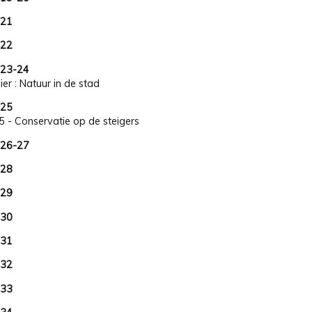
 21
 22
23-24
ier : Natuur in de stad
 25
5 - Conservatie op de steigers
26-27
 28
 29
 30
 31
 32
 33