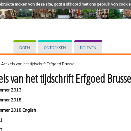
ruik te maken van deze site, gaat u akkoord met ons gebruik van cookie
DOEN
ONTDEKKEN
BELEVEN
/
Artikels van het tijdschrift Erfgoed Brussel
els van het tijdschrift Erfgoed Brusse
ummer 2013
ummer 2018
mmer 2018 English
 1
 2