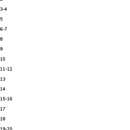
3-4
 5
6-7
 8
 9
 10
11-12
 13
 14
15-16
 17
 18
19-20