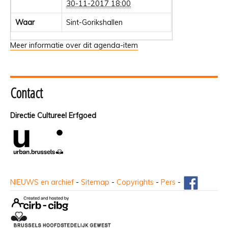
30-11-2017 18:00
Waar
Sint-Gorikshallen
Meer informatie over dit agenda-item
Contact
Directie Cultureel Erfgoed
NIEUWS en archief
-
Sitemap
-
Copyrights
-
Pers
-