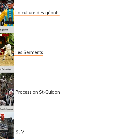
La culture des géants
Les Serments
Procession St-Guidon
St V