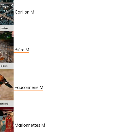
Carillon M
Bière M
Fauconnerie M
Marionnettes M