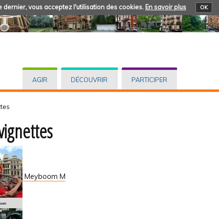
 dernier, vous acceptez l'utilisation des cookies.
En savoir plus
OK
AGIR
DÉCOUVRIR
PARTICIPER
ttes
vignettes
Meyboom M