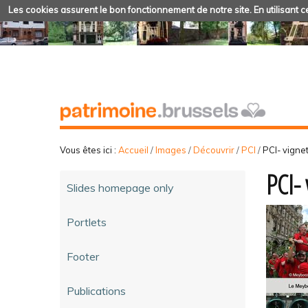
Les cookies assurent le bon fonctionnement de notre site. En utilisant ce
Vous êtes ici :
Accueil
/
Images
/
Découvrir
/
PCI
/
PCI- vigne
PCI- 
Slides homepage only
Portlets
Footer
Publications