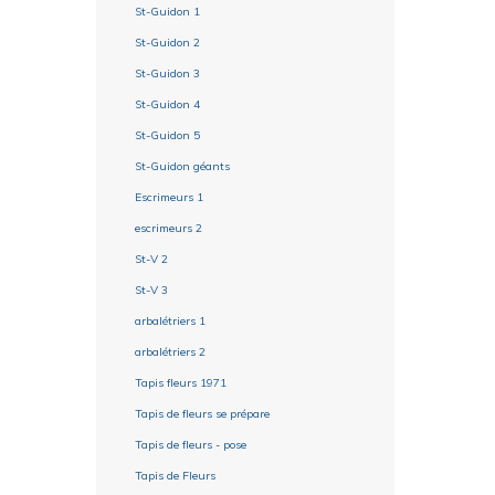
St-Guidon 1
St-Guidon 2
St-Guidon 3
St-Guidon 4
St-Guidon 5
St-Guidon géants
Escrimeurs 1
escrimeurs 2
St-V 2
St-V 3
arbalétriers 1
arbalétriers 2
Tapis fleurs 1971
Tapis de fleurs se prépare
Tapis de fleurs - pose
Tapis de Fleurs