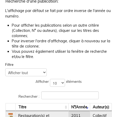
Recherche d'une publication:
L'affichage par défaut se fait par ordre inverse de l'année ou
numéro.
Pour afficher les publications selon un autre critère
(Collection, N° ou auteurs), cliquer sur les titres des
colonnes;
Pour inverser l'ordre d'affichage, cliquer à nouveau sur la
tête de colonne;
Vous pouvez également utiliser la fenêtre de recherche
et/ou le filtre.
Filtre
Afficher
éléments
Rechercher :
Titre
N°/Année
Auteur(s)
Restauration(s) et
2011
Collectif