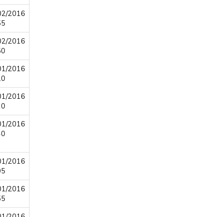
02/2016
55
02/2016
50
01/2016
20
01/2016
10
01/2016
40
01/2016
05
01/2016
55
01/2016