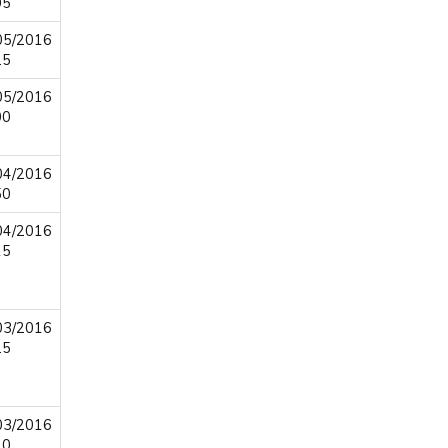
05
05/2016
25
05/2016
00
04/2016
50
04/2016
15
03/2016
25
03/2016
10