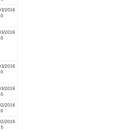
03/2016
20
03/2016
20
03/2016
10
03/2016
55
02/2016
20
02/2016
15