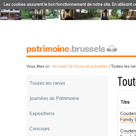
Les cookies assurent le bon fonctionnement de notre site. En utilisant ce
Vous êtes ici :
Accueil
/
Archives et actualités
/
Toutes les n
Tout
Toutes les news
Journées du Patrimoine
Titre
Expositions
Couden
Family
Concours
Couden