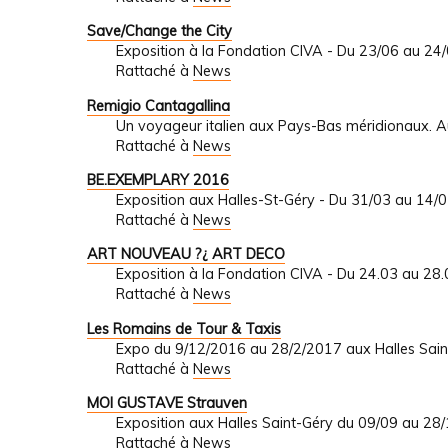
Save/Change the City
Exposition à la Fondation CIVA - Du 23/06 au 24
Rattaché à
News
Remigio Cantagallina
Un voyageur italien aux Pays-Bas méridionaux.
Rattaché à
News
BE.EXEMPLARY 2016
Exposition aux Halles-St-Géry - Du 31/03 au 14/
Rattaché à
News
ART NOUVEAU ?¿ ART DECO
Exposition à la Fondation CIVA - Du 24.03 au 28
Rattaché à
News
Les Romains de Tour & Taxis
Expo du 9/12/2016 au 28/2/2017 aux Halles Sa
Rattaché à
News
MOI GUSTAVE Strauven
Exposition aux Halles Saint-Géry du 09/09 au 28
Rattaché à
News