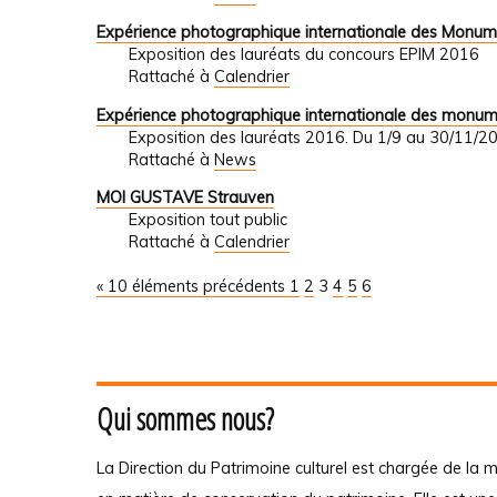
Expérience photographique internationale des Monum
Exposition des lauréats du concours EPIM 2016
Rattaché à
Calendrier
Expérience photographique internationale des monu
Exposition des lauréats 2016. Du 1/9 au 30/1
Rattaché à
News
MOI GUSTAVE Strauven
Exposition tout public
Rattaché à
Calendrier
« 10 éléments précédents
1
2
3
4
5
6
Qui sommes nous?
La Direction du Patrimoine culturel est chargée de la m