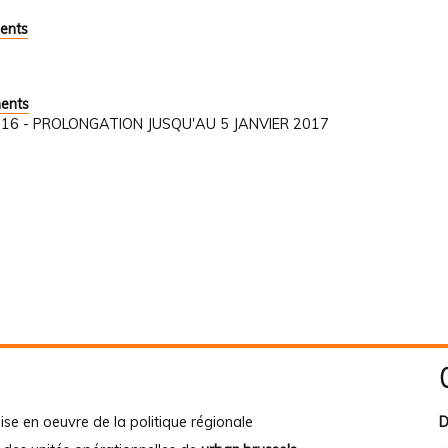
ents
ments
1/2016 - PROLONGATION JUSQU'AU 5 JANVIER 2017
ise en oeuvre de la politique régionale
D