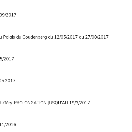
/09/2017
 Au Palais du Coudenberg du 12/05/2017 au 27/08/2017
05/2017
.05.2017
int-Géry. PROLONGATION JUSQU'AU 19/3/2017
/11/2016