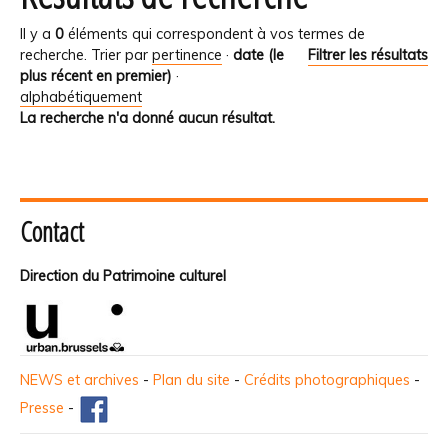
Il y a
0
éléments qui correspondent à vos termes de
recherche.
Trier par
pertinence
·
date (le
Filtrer les résultats
plus récent en premier)
·
alphabétiquement
La recherche n'a donné aucun résultat.
Contact
Direction du Patrimoine culturel
NEWS et archives
-
Plan du site
-
Crédits photographiques
-
Presse
-