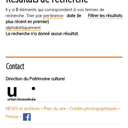
Il y a
0
éléments qui correspondent à vos termes de
recherche.
Trier par
pertinence
·
date (le
Filtrer les résultats
plus récent en premier)
·
alphabétiquement
La recherche n'a donné aucun résultat.
Contact
Direction du Patrimoine culturel
NEWS et archives
-
Plan du site
-
Crédits photographiques
-
Presse
-