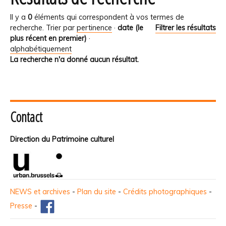
Il y a
0
éléments qui correspondent à vos termes de
recherche.
Trier par
pertinence
·
date (le
Filtrer les résultats
plus récent en premier)
·
alphabétiquement
La recherche n'a donné aucun résultat.
Contact
Direction du Patrimoine culturel
NEWS et archives
-
Plan du site
-
Crédits photographiques
-
Presse
-