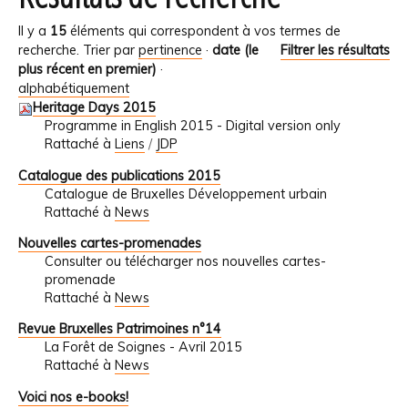
Il y a
15
éléments qui correspondent à vos termes de
recherche.
Trier par
pertinence
·
date (le
Filtrer les résultats
plus récent en premier)
·
alphabétiquement
Heritage Days 2015
Programme in English 2015 - Digital version only
Rattaché à
Liens
/
JDP
Catalogue des publications 2015
Catalogue de Bruxelles Développement urbain
Rattaché à
News
Nouvelles cartes-promenades
Consulter ou télécharger nos nouvelles cartes-
promenade
Rattaché à
News
Revue Bruxelles Patrimoines n°14
La Forêt de Soignes - Avril 2015
Rattaché à
News
Voici nos e-books!