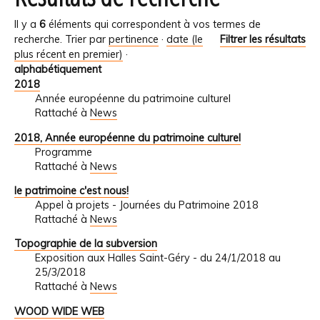
Il y a
6
éléments qui correspondent à vos termes de
recherche.
Trier par
pertinence
·
date (le
Filtrer les résultats
plus récent en premier)
·
alphabétiquement
2018
Année européenne du patrimoine culturel
Rattaché à
News
2018, Année européenne du patrimoine culturel
Programme
Rattaché à
News
le patrimoine c'est nous!
Appel à projets - Journées du Patrimoine 2018
Rattaché à
News
Topographie de la subversion
Exposition aux Halles Saint-Géry - du 24/1/2018 au
25/3/2018
Rattaché à
News
WOOD WIDE WEB