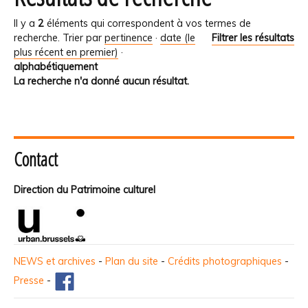
Il y a
2
éléments qui correspondent à vos termes de
recherche.
Trier par
pertinence
·
date (le
Filtrer les résultats
plus récent en premier)
·
alphabétiquement
La recherche n'a donné aucun résultat.
Contact
Direction du Patrimoine culturel
NEWS et archives
-
Plan du site
-
Crédits photographiques
-
Presse
-