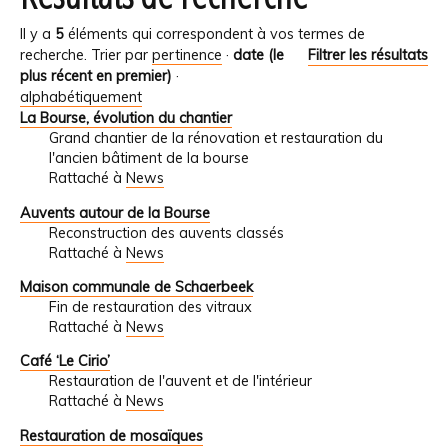
Il y a
5
éléments qui correspondent à vos termes de
recherche.
Trier par
pertinence
·
date (le
Filtrer les résultats
plus récent en premier)
·
alphabétiquement
La Bourse, évolution du chantier
Grand chantier de la rénovation et restauration du
l'ancien bâtiment de la bourse
Rattaché à
News
Auvents autour de la Bourse
Reconstruction des auvents classés
Rattaché à
News
Maison communale de Schaerbeek
Fin de restauration des vitraux
Rattaché à
News
Café ‘Le Cirio’
Restauration de l'auvent et de l'intérieur
Rattaché à
News
Restauration de mosaïques