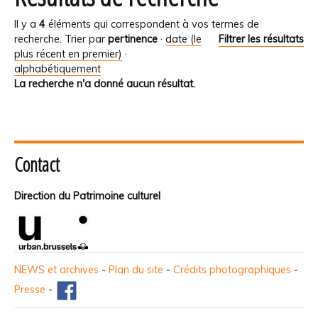
Il y a
4
éléments qui correspondent à vos termes de
recherche.
Trier par
pertinence
·
date (le
Filtrer les résultats
plus récent en premier)
·
alphabétiquement
La recherche n'a donné aucun résultat.
Contact
Direction du Patrimoine culturel
NEWS et archives
-
Plan du site
-
Crédits photographiques
-
Presse
-