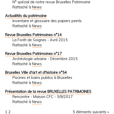
N° spécial de notre revue Bruxelles Patrimoine
Rattaché à
News
Actualités du patrimoine
Inventaire et glossaire des papiers peints
Rattaché à
News
Revue Bruxelles Patrimoines n°14
La Forêt de Soignes - Avril 2015
Rattaché à
News
Revue Bruxelles Patrimoines n°17
Archéologie urbaine - Décembre 2015
Rattaché à
News
Bruxelles Ville d'art et d'histoire n°54
Piscines et bains publics à Bruxelles
Rattaché à
News
Présentation de la revue BRUXELLES PATRIMOINES
Rencontre - Maison CFC - 5/9/2017
Rattaché à
News
1
2
5 éléments suivants »