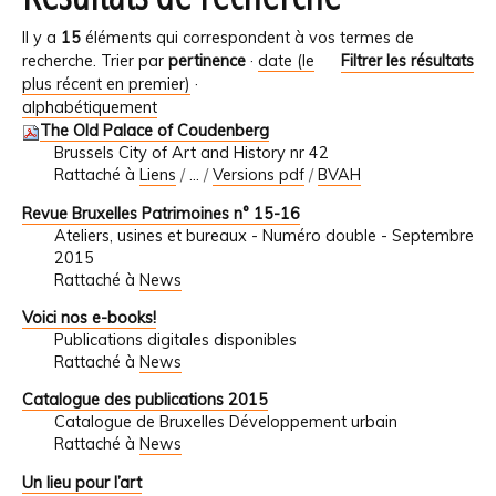
Il y a
15
éléments qui correspondent à vos termes de
recherche.
Trier par
pertinence
·
date (le
Filtrer les résultats
plus récent en premier)
·
alphabétiquement
The Old Palace of Coudenberg
Brussels City of Art and History nr 42
Rattaché à
Liens
/
…
/
Versions pdf
/
BVAH
Revue Bruxelles Patrimoines n° 15-16
Ateliers, usines et bureaux - Numéro double - Septembre
2015
Rattaché à
News
Voici nos e-books!
Publications digitales disponibles
Rattaché à
News
Catalogue des publications 2015
Catalogue de Bruxelles Développement urbain
Rattaché à
News
Un lieu pour l’art