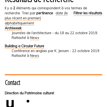
Il y a
2
éléments qui correspondent à vos termes de
recherche.
Trier par
pertinence
·
date (le
Filtrer les résultats
plus récent en premier)
·
alphabétiquement
Archiweek
Journées de l’architecture - du 18 au 22 octobre 2019.
Rattaché à
News
Building a Circular Future
Conférence en anglais par K. Jensen - 22 octobre 2019
Rattaché à
News
Contact
Direction du Patrimoine culturel