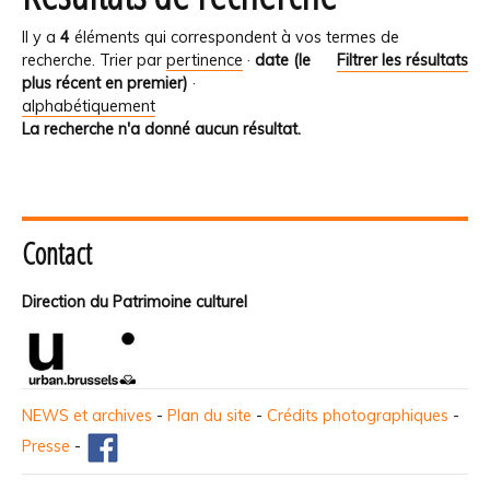
Il y a
4
éléments qui correspondent à vos termes de
recherche.
Trier par
pertinence
·
date (le
Filtrer les résultats
plus récent en premier)
·
alphabétiquement
La recherche n'a donné aucun résultat.
Contact
Direction du Patrimoine culturel
NEWS et archives
-
Plan du site
-
Crédits photographiques
-
Presse
-