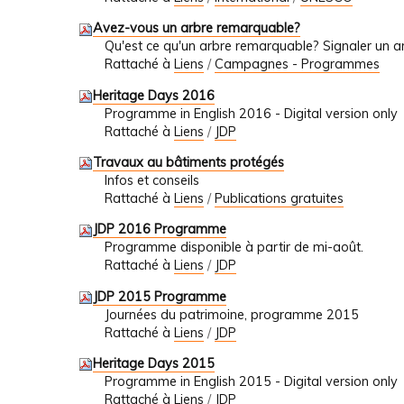
Avez-vous un arbre remarquable?
Qu'est ce qu'un arbre remarquable? Signaler un 
Rattaché à
Liens
/
Campagnes - Programmes
Heritage Days 2016
Programme in English 2016 - Digital version only
Rattaché à
Liens
/
JDP
Travaux au bâtiments protégés
Infos et conseils
Rattaché à
Liens
/
Publications gratuites
JDP 2016 Programme
Programme disponible à partir de mi-août.
Rattaché à
Liens
/
JDP
JDP 2015 Programme
Journées du patrimoine, programme 2015
Rattaché à
Liens
/
JDP
Heritage Days 2015
Programme in English 2015 - Digital version only
Rattaché à
Liens
/
JDP