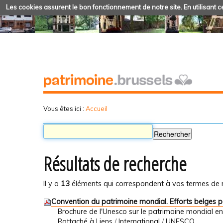
Les cookies assurent le bon fonctionnement de notre site. En utilisant ce
Vous êtes ici :
Accueil
Résultats de recherche
Il y a
13
éléments qui correspondent à vos termes de 
Convention du patrimoine mondial. Efforts belges 
Brochure de l'Unesco sur le patrimoine mondial e
Rattaché à
Liens
/
International
/
UNESCO