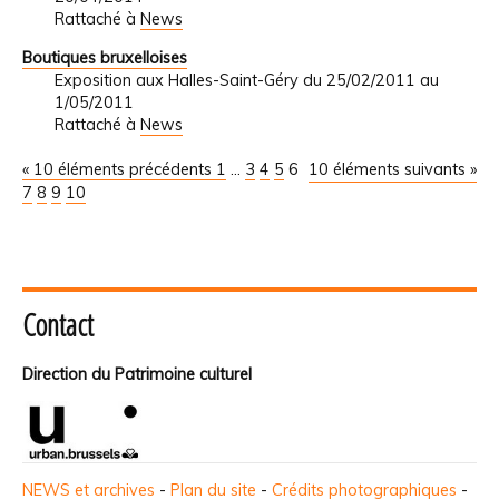
Rattaché à
News
Boutiques bruxelloises
Exposition aux Halles-Saint-Géry du 25/02/2011 au
1/05/2011
Rattaché à
News
« 10 éléments précédents
1
...
3
4
5
6
10 éléments suivants »
7
8
9
10
Contact
Direction du Patrimoine culturel
NEWS et archives
-
Plan du site
-
Crédits photographiques
-