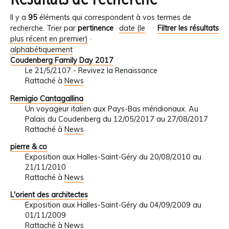
Il y a
95
éléments qui correspondent à vos termes de
recherche.
Trier par
pertinence
·
date (le
Filtrer les résultats
plus récent en premier)
·
alphabétiquement
Coudenberg Family Day 2017
Le 21/5/2107 - Revivez la Renaissance
Rattaché à
News
Remigio Cantagallina
Un voyageur italien aux Pays-Bas méridionaux. Au
Palais du Coudenberg du 12/05/2017 au 27/08/2017
Rattaché à
News
pierre & co
Exposition aux Halles-Saint-Géry du 20/08/2010 au
21/11/2010
Rattaché à
News
L'orient des architectes
Exposition aux Halles-Saint-Géry du 04/09/2009 au
01/11/2009
Rattaché à
News