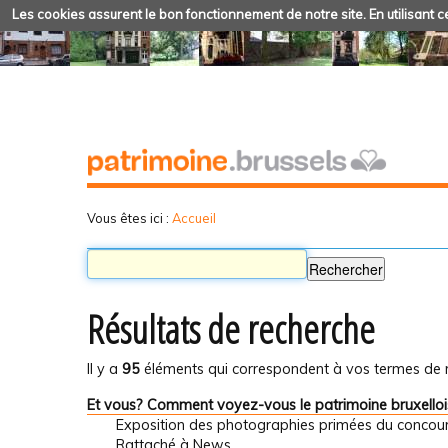
Les cookies assurent le bon fonctionnement de notre site. En utilisant ce
Vous êtes ici :
Accueil
Résultats de recherche
Il y a
95
éléments qui correspondent à vos termes de 
Et vous? Comment voyez-vous le patrimoine bruxelloi
Exposition des photographies primées du concour
Rattaché à
News