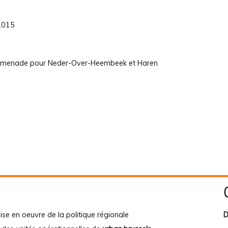
 2015
promenade pour Neder-Over-Heembeek et Haren
ise en oeuvre de la politique régionale
D