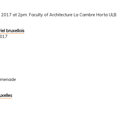
 2017 at 2pm. Faculty of Architecture La Cambre Horta ULB.
iel bruxellois
2017
romenade
uxelles