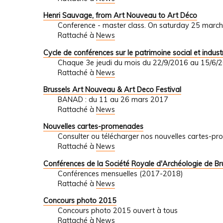
Henri Sauvage, from Art Nouveau to Art Déco
Conference - master class. On saturday 25 march
Rattaché à
News
Cycle de conférences sur le patrimoine social et industr
Chaque 3e jeudi du mois du 22/9/2016 au 15/6/
Rattaché à
News
Brussels Art Nouveau & Art Deco Festival
BANAD : du 11 au 26 mars 2017
Rattaché à
News
Nouvelles cartes-promenades
Consulter ou télécharger nos nouvelles cartes-p
Rattaché à
News
Conférences de la Société Royale d'Archéologie de Br
Conférences mensuelles (2017-2018)
Rattaché à
News
Concours photo 2015
Concours photo 2015 ouvert à tous
Rattaché à
News