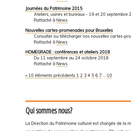
Journées du Patrimoine 2015
Ateliers, usines et bureaux - 19 et 20 septembre
Rattaché à
News
Nouvelles cartes-promenades pour Bruxelles
Consulter ou télécharger nos nouvelles cartes-
Rattaché à
News
HOMEGRADE : conférences et ateliers 2018
Du 11 septembre au 24 octobre 2018
Rattaché à
News
« 10 éléments précédents
1
2
3
4
5
6
7
...
10
Qui sommes nous?
La Direction du Patrimoine culturel est chargée de la m