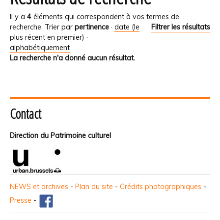
Il y a
4
éléments qui correspondent à vos termes de
recherche.
Trier par
pertinence
·
date (le
Filtrer les résultats
plus récent en premier)
·
alphabétiquement
La recherche n'a donné aucun résultat.
Contact
Direction du Patrimoine culturel
NEWS et archives
-
Plan du site
-
Crédits photographiques
-
Presse
-