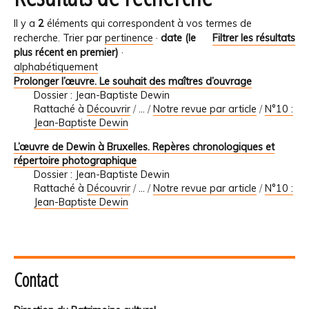
Il y a
2
éléments qui correspondent à vos termes de
recherche.
Trier par
pertinence
·
date (le
Filtrer les résultats
plus récent en premier)
·
alphabétiquement
Prolonger l’œuvre. Le souhait des maîtres d’ouvrage
Dossier : Jean-Baptiste Dewin
Rattaché à
Découvrir
/
…
/
Notre revue par article
/
N°10 :
Jean-Baptiste Dewin
L’œuvre de Dewin à Bruxelles. Repères chronologiques et
répertoire photographique
Dossier : Jean-Baptiste Dewin
Rattaché à
Découvrir
/
…
/
Notre revue par article
/
N°10 :
Jean-Baptiste Dewin
Contact