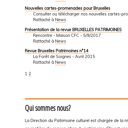
Nouvelles cartes-promenades pour Bruxelles
Consulter ou télécharger nos nouvelles cartes-
Rattaché à
News
Présentation de la revue BRUXELLES PATRIMOINES
Rencontre - Maison CFC - 5/9/2017
Rattaché à
News
Revue Bruxelles Patrimoines n°14
La Forêt de Soignes - Avril 2015
Rattaché à
News
1
2
Qui sommes nous?
La Direction du Patrimoine culturel est chargée de la m