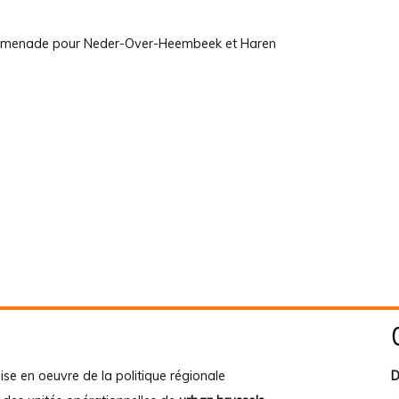
promenade pour Neder-Over-Heembeek et Haren
ise en oeuvre de la politique régionale
D