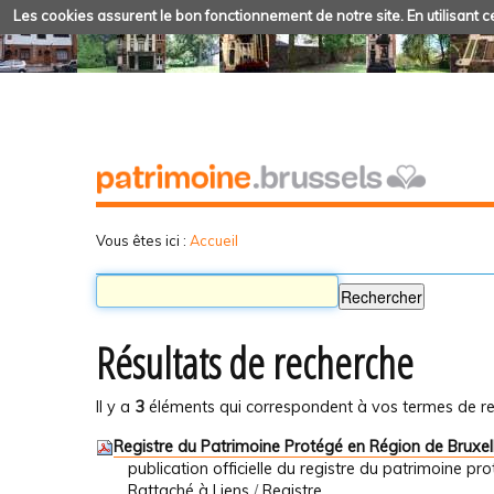
Les cookies assurent le bon fonctionnement de notre site. En utilisant ce
Vous êtes ici :
Accueil
Résultats de recherche
Il y a
3
éléments qui correspondent à vos termes de re
Registre du Patrimoine Protégé en Région de Bruxelle
publication officielle du registre du patrimoine prot
Rattaché à
Liens
/
Registre