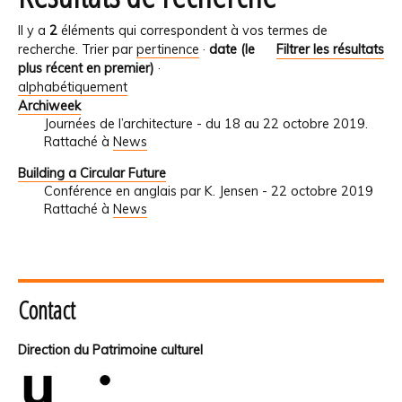
Il y a
2
éléments qui correspondent à vos termes de
recherche.
Trier par
pertinence
·
date (le
Filtrer les résultats
plus récent en premier)
·
alphabétiquement
Archiweek
Journées de l’architecture - du 18 au 22 octobre 2019.
Rattaché à
News
Building a Circular Future
Conférence en anglais par K. Jensen - 22 octobre 2019
Rattaché à
News
Contact
Direction du Patrimoine culturel