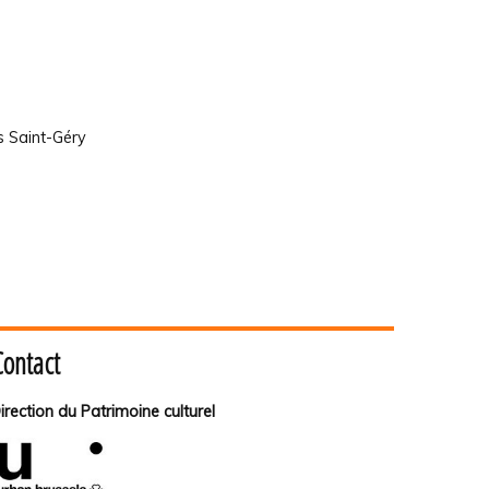
s Saint-Géry
Contact
irection du Patrimoine culturel