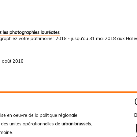
 les photographies lauréates
graphiez votre patrimoine" 2018 - jusqu'au 31 mai 2018 aux Halle
31 août 2018
ise en oeuvre de la politique régionale
D
e des unités opérationnelles de
urban.brussels
,
imoine
.