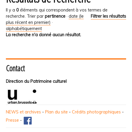
Il y a
0
éléments qui correspondent à vos termes de
recherche.
Trier par
pertinence
·
date (le
Filtrer les résultats
plus récent en premier)
·
alphabétiquement
La recherche n'a donné aucun résultat.
Contact
Direction du Patrimoine culturel
NEWS et archives
-
Plan du site
-
Crédits photographiques
-
Presse
-