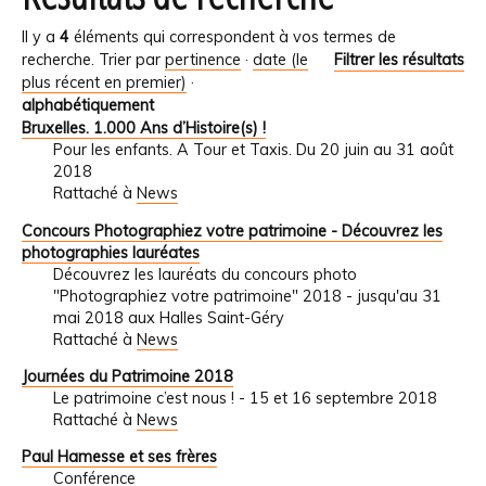
Il y a
4
éléments qui correspondent à vos termes de
recherche.
Trier par
pertinence
·
date (le
Filtrer les résultats
plus récent en premier)
·
alphabétiquement
Bruxelles. 1.000 Ans d’Histoire(s) !
Pour les enfants. A Tour et Taxis. Du 20 juin au 31 août
2018
Rattaché à
News
Concours Photographiez votre patrimoine - Découvrez les
photographies lauréates
Découvrez les lauréats du concours photo
"Photographiez votre patrimoine" 2018 - jusqu'au 31
mai 2018 aux Halles Saint-Géry
Rattaché à
News
Journées du Patrimoine 2018
Le patrimoine c’est nous ! - 15 et 16 septembre 2018
Rattaché à
News
Paul Hamesse et ses frères
Conférence