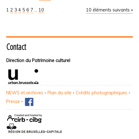
1
2
3
4
5
6
7
...
10
10 éléments suivants »
Contact
Direction du Patrimoine culturel
NEWS et archives
-
Plan du site
-
Crédits photographiques
-
Presse
-