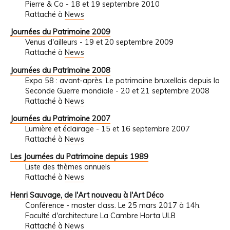
Pierre & Co - 18 et 19 septembre 2010
Rattaché à
News
Journées du Patrimoine 2009
Venus d'ailleurs - 19 et 20 septembre 2009
Rattaché à
News
Journées du Patrimoine 2008
Expo 58 : avant-après. Le patrimoine bruxellois depuis la
Seconde Guerre mondiale - 20 et 21 septembre 2008
Rattaché à
News
Journées du Patrimoine 2007
Lumière et éclairage - 15 et 16 septembre 2007
Rattaché à
News
Les Journées du Patrimoine depuis 1989
Liste des thèmes annuels
Rattaché à
News
Henri Sauvage, de l'Art nouveau à l'Art Déco
Conférence - master class. Le 25 mars 2017 à 14h.
Faculté d'architecture La Cambre Horta ULB
Rattaché à
News