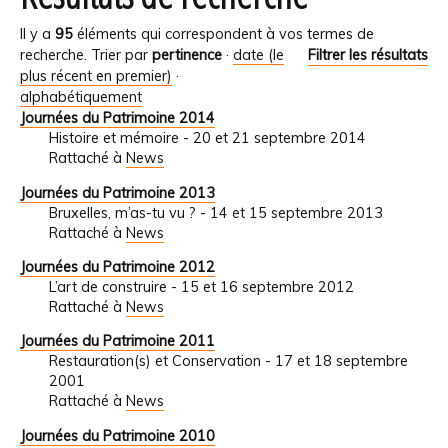
Il y a
95
éléments qui correspondent à vos termes de
recherche.
Trier par
pertinence
·
date (le
Filtrer les résultats
plus récent en premier)
·
alphabétiquement
Journées du Patrimoine 2014
Histoire et mémoire - 20 et 21 septembre 2014
Rattaché à
News
Journées du Patrimoine 2013
Bruxelles, m’as-tu vu ? - 14 et 15 septembre 2013
Rattaché à
News
Journées du Patrimoine 2012
L’art de construire - 15 et 16 septembre 2012
Rattaché à
News
Journées du Patrimoine 2011
Restauration(s) et Conservation - 17 et 18 septembre
2001
Rattaché à
News
Journées du Patrimoine 2010